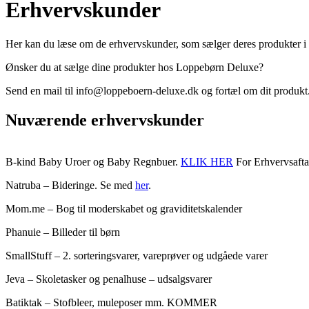
Erhvervskunder
Her kan du læse om de erhvervskunder, som sælger deres produkter i 
Ønsker du at sælge dine produkter hos Loppebørn Deluxe?
Send en mail til info@loppeboern-deluxe.dk og fortæl om dit produkt
Nuværende erhvervskunder
B-kind Baby Uroer og Baby Regnbuer.
KLIK HER
For Erhvervsafta
Natruba – Bideringe. Se med
her
.
Mom.me – Bog til moderskabet og graviditetskalender
Phanuie – Billeder til børn
SmallStuff – 2. sorteringsvarer, vareprøver og udgåede varer
Jeva – Skoletasker og penalhuse – udsalgsvarer
Batiktak – Stofbleer, muleposer mm. KOMMER