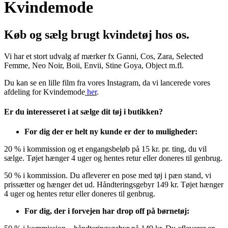
Kvindemode
Køb og sælg brugt kvindetøj hos os.
Vi har et stort udvalg af mærker fx Ganni, Cos, Zara, Selected
Femme, Neo Noir, Boii, Envii, Stine Goya, Object m.fl.
Du kan se en lille film fra vores Instagram, da vi lancerede vores
afdeling for Kvindemode
her
.
Er du interesseret i at sælge dit tøj i butikken?
For dig der er helt ny kunde er der to muligheder:
20 % i kommission og et engangsbeløb på 15 kr. pr. ting, du vil
sælge. Tøjet hænger 4 uger og hentes retur eller doneres til genbrug.
50 % i kommission. Du afleverer en pose med tøj i pæn stand, vi
prissætter og hænger det ud. Håndteringsgebyr 149 kr. Tøjet hænger
4 uger og hentes retur eller doneres til genbrug.
For dig, der i forvejen har drop off på børnetøj: