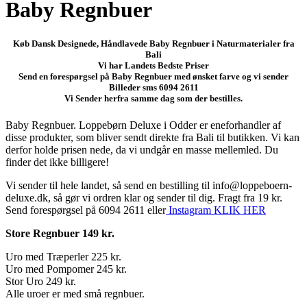
Baby Regnbuer
Køb Dansk Designede, Håndlavede Baby Regnbuer i Naturmaterialer fra
Bali
Vi har Landets Bedste Priser
Send en forespørgsel på Baby Regnbuer med ønsket farve og vi sender
Billeder sms 6094 2611
Vi Sender herfra samme dag som der bestilles.
Baby Regnbuer. Loppebørn Deluxe i Odder er eneforhandler af
disse produkter, som bliver sendt direkte fra Bali til butikken. Vi kan
derfor holde prisen nede, da vi undgår en masse mellemled. Du
finder det ikke billigere!
Vi sender til hele landet, så send en bestilling til info@loppeboern-
deluxe.dk, så gør vi ordren klar og sender til dig. Fragt fra 19 kr.
Send forespørgsel på 6094 2611 eller
Instagram KLIK HER
Store Regnbuer 149 kr.
Uro med Træperler 225 kr.
Uro med Pompomer 245 kr.
Stor Uro 249 kr.
Alle uroer er med små regnbuer.