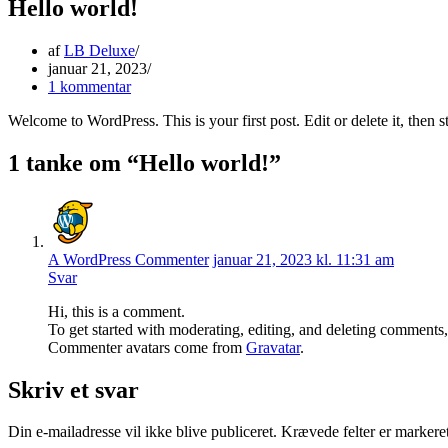
Hello world!
af
LB Deluxe
januar 21, 2023
1 kommentar
Welcome to WordPress. This is your first post. Edit or delete it, then st
1 tanke om “Hello world!”
A WordPress Commenter
januar 21, 2023 kl. 11:31 am
Svar
Hi, this is a comment.
To get started with moderating, editing, and deleting comments
Commenter avatars come from
Gravatar
.
Skriv et svar
Din e-mailadresse vil ikke blive publiceret.
Krævede felter er marker