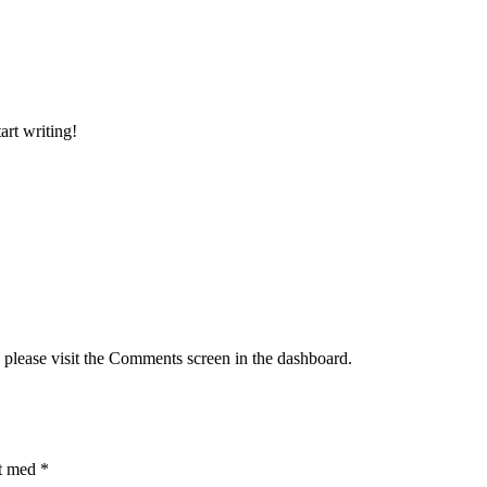
art writing!
, please visit the Comments screen in the dashboard.
et med
*