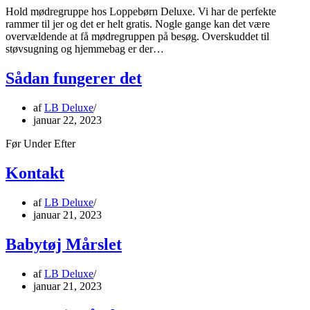
Hold mødregruppe hos Loppebørn Deluxe. Vi har de perfekte
rammer til jer og det er helt gratis. Nogle gange kan det være
overvældende at få mødregruppen på besøg. Overskuddet til
støvsugning og hjemmebag er der…
Sådan fungerer det
af
LB Deluxe
januar 22, 2023
Før Under Efter
Kontakt
af
LB Deluxe
januar 21, 2023
Babytøj Mårslet
af
LB Deluxe
januar 21, 2023