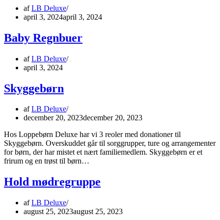
af
LB Deluxe
april 3, 2024
april 3, 2024
Baby Regnbuer
af
LB Deluxe
april 3, 2024
Skyggebørn
af
LB Deluxe
december 20, 2023
december 20, 2023
Hos Loppebørn Deluxe har vi 3 reoler med donationer til
Skyggebørn. Overskuddet går til sorggrupper, ture og arrangementer
for børn, der har mistet et nært familiemedlem. Skyggebørn er et
frirum og en trøst til børn…
Hold mødregruppe
af
LB Deluxe
august 25, 2023
august 25, 2023